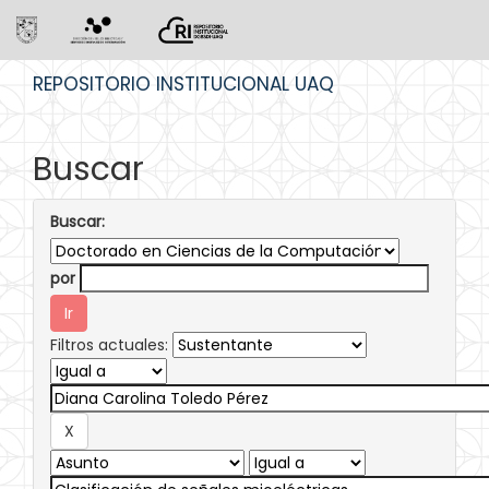
Skip
REPOSITORIO INSTITUCIONAL UAQ
navigation
Buscar
Buscar:
por
Filtros actuales: