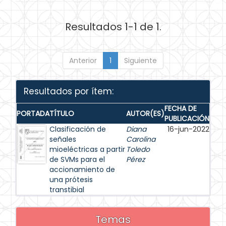
Resultados 1-1 de 1.
Anterior
1
Siguiente
Resultados por ítem:
FECHA DE
PORTADA
TÍTULO
AUTOR(ES)
PUBLICACIÓN
Clasificación de
Diana
16-jun-2022
señales
Carolina
mioeléctricas a partir
Toledo
de SVMs para el
Pérez
accionamiento de
una prótesis
transtibial
Temas