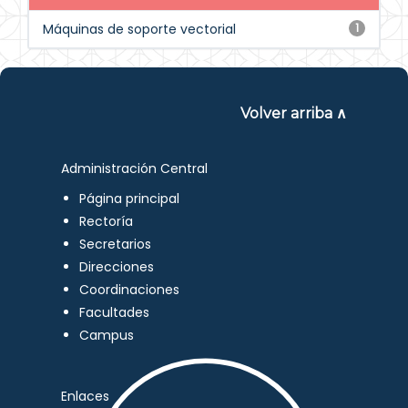
Máquinas de soporte vectorial
1
Volver arriba ∧
Administración Central
Página principal
Rectoría
Secretarios
Direcciones
Coordinaciones
Facultades
Campus
Enlaces