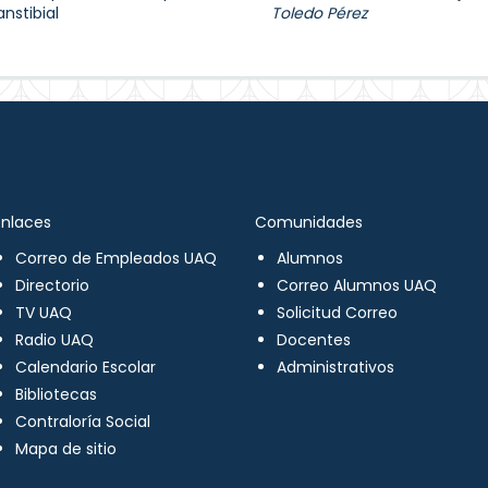
nstibial
Toledo Pérez
Enlaces
Comunidades
Correo de Empleados UAQ
Alumnos
Directorio
Correo Alumnos UAQ
TV UAQ
Solicitud Correo
Radio UAQ
Docentes
Calendario Escolar
Administrativos
Bibliotecas
Contraloría Social
Mapa de sitio