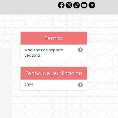
Temas
Máquinas de soporte
1
vectorial
Fecha de publicación
2022
1