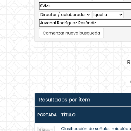
Comenzar nueva busqueda
R
Resultados por ítem:
PORTADA
TÍTULO
Clasificación de señales mioeléctr