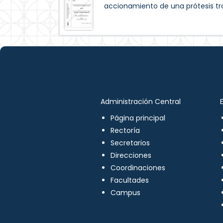
accionamiento de una prótesis tra
Administración Central
Página principal
Rectoría
Secretarios
Direcciones
Coordinaciones
Facultades
Campus