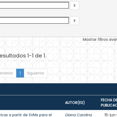
Mostrar filtros av
esultados 1-1 de 1.
Anterior
1
Siguiente
FECHA D
AUTOR(ES)
PUBLICA
icas a partir de SVMs para el
Diana Carolina
16-jun