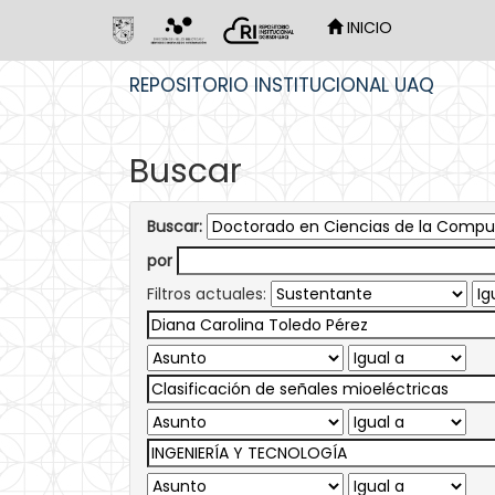
INICIO
Skip
REPOSITORIO INSTITUCIONAL UAQ
navigation
Buscar
Buscar:
por
Filtros actuales: