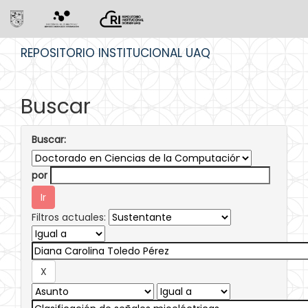
Skip
REPOSITORIO INSTITUCIONAL UAQ
navigation
Buscar
Buscar:
por
Filtros actuales: