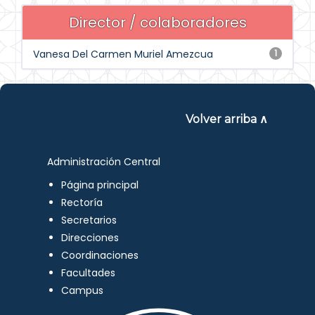
Director / colaboradores
Vanesa Del Carmen Muriel Amezcua
1
Volver arriba ∧
Administración Central
Página principal
Rectoría
Secretarios
Direcciones
Coordinaciones
Facultades
Campus