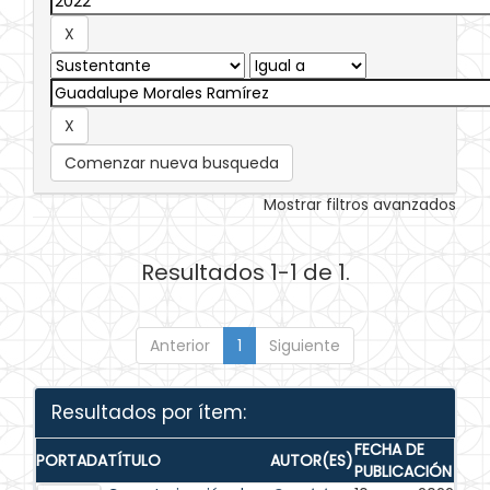
Comenzar nueva busqueda
Mostrar filtros avanzados
Resultados 1-1 de 1.
Anterior
1
Siguiente
Resultados por ítem:
FECHA DE
PORTADA
TÍTULO
AUTOR(ES)
PUBLICACIÓN