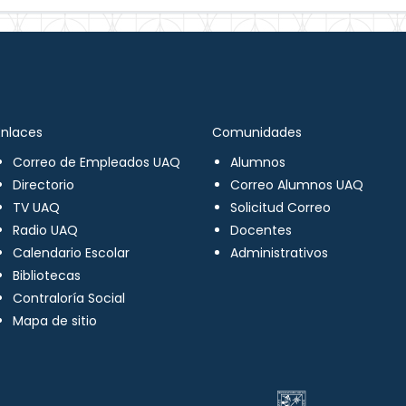
Enlaces
Comunidades
Correo de Empleados UAQ
Alumnos
Directorio
Correo Alumnos UAQ
TV UAQ
Solicitud Correo
Radio UAQ
Docentes
Calendario Escolar
Administrativos
Bibliotecas
Contraloría Social
Mapa de sitio