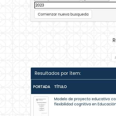
Comenzar nueva busqueda
R
Resultados por ítem:
PORTADA
TÍTULO
Modelo de proyecto educativo con
flexibilidad cognitiva en Educació