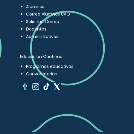
Alumnos
Correo Alumnos UAQ
Solicitud Correo
Docentes
Administrativos
Educación Continua
Programas educativos
Convocatorias