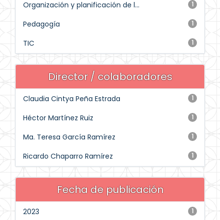
Organización y planificación de l...
1
Pedagogía
1
TIC
1
Director / colaboradores
Claudia Cintya Peña Estrada
1
Héctor Martínez Ruiz
1
Ma. Teresa García Ramírez
1
Ricardo Chaparro Ramírez
1
Fecha de publicación
2023
1