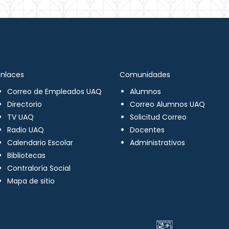
Enlaces
Comunidades
Correo de Empleados UAQ
Alumnos
Directorio
Correo Alumnos UAQ
TV UAQ
Solicitud Correo
Radio UAQ
Docentes
Calendario Escolar
Administrativos
Bibliotecas
Contraloría Social
Mapa de sitio