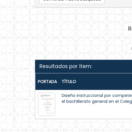
R
Resultados por ítem:
PORTADA
TÍTULO
Diseño instruccional por compete
el bachillerato general en el Col