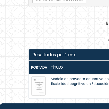
R
Resultados por ítem:
PORTADA
TÍTULO
Modelo de proyecto educativo con
flexibilidad cognitiva en Educació