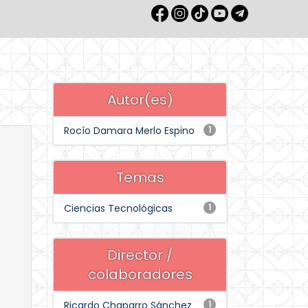
Autor(es)
Rocío Damara Merlo Espino
1
Temas
Ciencias Tecnológicas
1
Director /
colaboradores
Ricardo Chaparro Sánchez
1