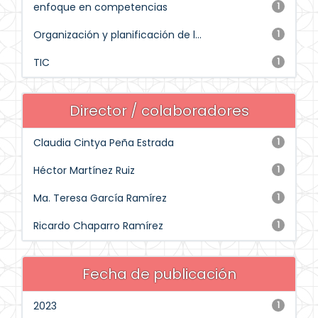
enfoque en competencias
1
Organización y planificación de l...
1
TIC
1
Director / colaboradores
Claudia Cintya Peña Estrada
1
Héctor Martínez Ruiz
1
Ma. Teresa García Ramírez
1
Ricardo Chaparro Ramírez
1
Fecha de publicación
2023
1