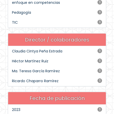
enfoque en competencias
1
Pedagogía
1
TIC
1
Director / colaboradores
Claudia Cintya Peña Estrada
1
Héctor Martínez Ruiz
1
Ma. Teresa García Ramírez
1
Ricardo Chaparro Ramírez
1
Fecha de publicación
2023
1