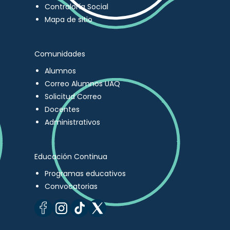
Contraloría Social
Mapa de sitio
Comunidades
Alumnos
Correo Alumnos UAQ
Solicitud Correo
Docentes
Administrativos
Educación Continua
Programas educativos
Convocatorias