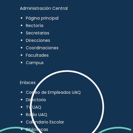
Administración Central
Página principal
Rectoría
Secretarios
Direcciones
Coordinaciones
Facultades
Campus
Enlaces
Correo de Empleados UAQ
Directorio
TV UAQ
Radio UAQ
Calendario Escolar
Bibliotecas