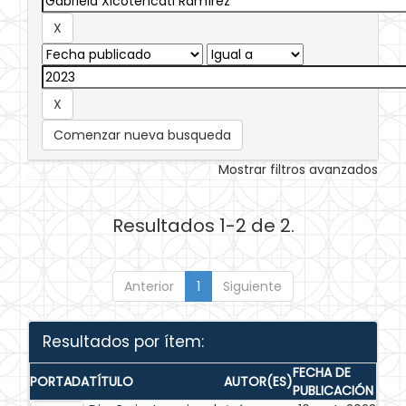
Comenzar nueva busqueda
Mostrar filtros avanzados
Resultados 1-2 de 2.
Anterior
1
Siguiente
Resultados por ítem:
FECHA DE
PORTADA
TÍTULO
AUTOR(ES)
PUBLICACIÓN