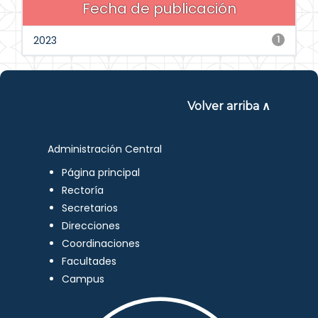
Fecha de publicación
2023
1
Volver arriba ∧
Administración Central
Página principal
Rectoría
Secretarios
Direcciones
Coordinaciones
Facultades
Campus