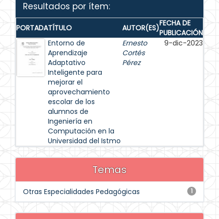
Resultados por ítem:
FECHA DE
PORTADA
TÍTULO
AUTOR(ES)
PUBLICACIÓN
Entorno de
Ernesto
9-dic-2023
Aprendizaje
Cortés
Adaptativo
Pérez
Inteligente para
mejorar el
aprovechamiento
escolar de los
alumnos de
Ingeniería en
Computación en la
Universidad del Istmo
Temas
Otras Especialidades Pedagógicas
1