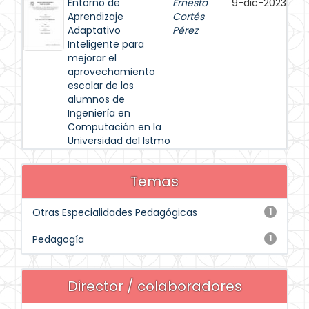
Entorno de
Ernesto
9-dic-2023
Aprendizaje
Cortés
Adaptativo
Pérez
Inteligente para
mejorar el
aprovechamiento
escolar de los
alumnos de
Ingeniería en
Computación en la
Universidad del Istmo
Temas
Otras Especialidades Pedagógicas
1
Pedagogía
1
Director / colaboradores