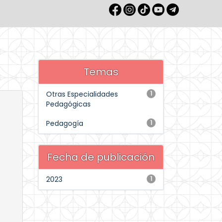
Temas
Otras Especialidades
1
Pedagógicas
Pedagogía
1
Fecha de publicación
2023
1