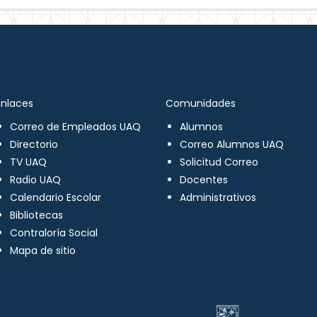
Enlaces
Comunidades
Correo de Empleados UAQ
Alumnos
Directorio
Correo Alumnos UAQ
TV UAQ
Solicitud Correo
Radio UAQ
Docentes
Calendario Escolar
Administrativos
Bibliotecas
Contraloría Social
Mapa de sitio