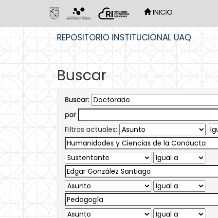
INICIO
Skip
REPOSITORIO INSTITUCIONAL UAQ
navigation
Buscar
Buscar:
por
Filtros actuales: