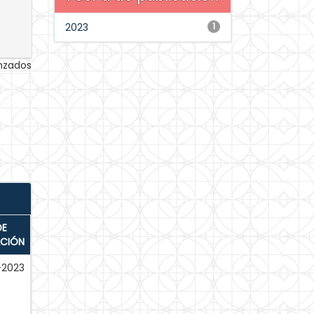
2023
1
anzados
DE
ACIÓN
-2023