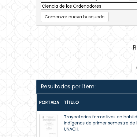
Comenzar nueva busqueda
R
Resultados por ítem:
PORTADA
TÍTULO
Trayectorias formativas en habilid
indígenas de primer semestre de la
UNACH.