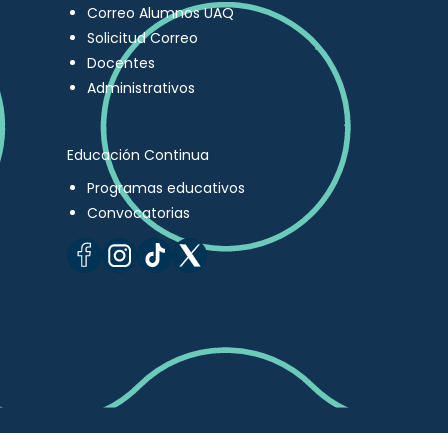
Correo Alumnos UAQ
Solicitud Correo
Docentes
Administrativos
Educación Continua
Programas educativos
Convocatorias