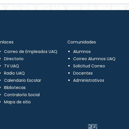
Enlaces
Comunidades
Correo de Empleados UAQ
Alumnos
Directorio
Correo Alumnos UAQ
TV UAQ
Solicitud Correo
Radio UAQ
Docentes
Calendario Escolar
Administrativos
Bibliotecas
Contraloría Social
Mapa de sitio