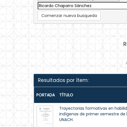
Comenzar nueva busqueda
R
Resultados por ítem:
PORTADA
TÍTULO
Trayectorias formativas en habilid
indígenas de primer semestre de la
UNACH.