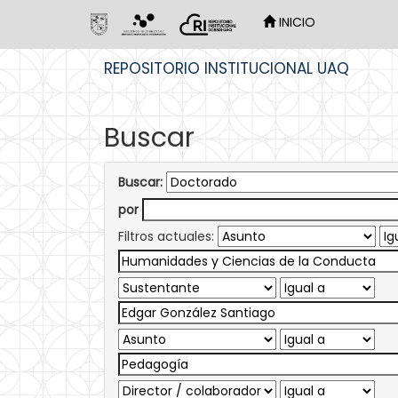
INICIO
Skip
REPOSITORIO INSTITUCIONAL UAQ
navigation
Buscar
Buscar:
por
Filtros actuales: