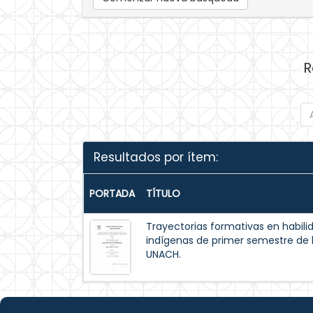
R
Resultados por ítem:
PORTADA
TÍTULO
Trayectorias formativas en habilid
indígenas de primer semestre de la
UNACH.