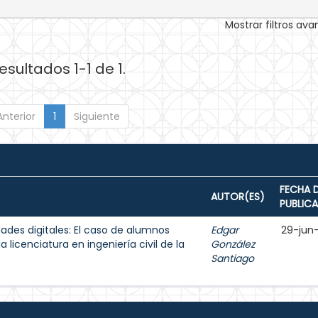
Mostrar filtros av
esultados 1-1 de 1.
Anterior
1
Siguiente
FECHA 
AUTOR(ES)
PUBLIC
ades digitales: El caso de alumnos
Edgar
29-jun
 licenciatura en ingeniería civil de la
González
Santiago