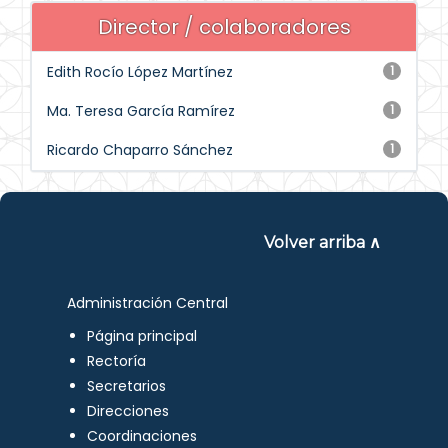
Director / colaboradores
Edith Rocío López Martínez
1
Ma. Teresa García Ramírez
1
Ricardo Chaparro Sánchez
1
Volver arriba ∧
Administración Central
Página principal
Rectoría
Secretarios
Direcciones
Coordinaciones