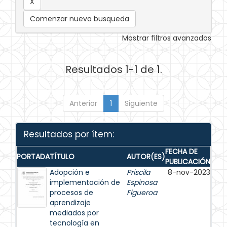
Comenzar nueva busqueda
Mostrar filtros avanzados
Resultados 1-1 de 1.
Anterior
1
Siguiente
Resultados por ítem:
FECHA DE
PORTADA
TÍTULO
AUTOR(ES)
PUBLICACIÓN
Adopción e
Priscila
8-nov-2023
implementación de
Espinosa
procesos de
Figueroa
aprendizaje
mediados por
tecnología en