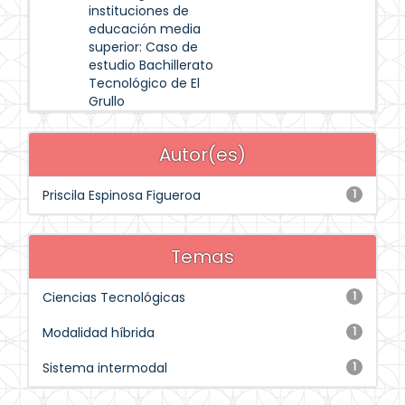
instituciones de
educación media
superior: Caso de
estudio Bachillerato
Tecnológico de El
Grullo
Autor(es)
Priscila Espinosa Figueroa
1
Temas
Ciencias Tecnológicas
1
Modalidad híbrida
1
Sistema intermodal
1