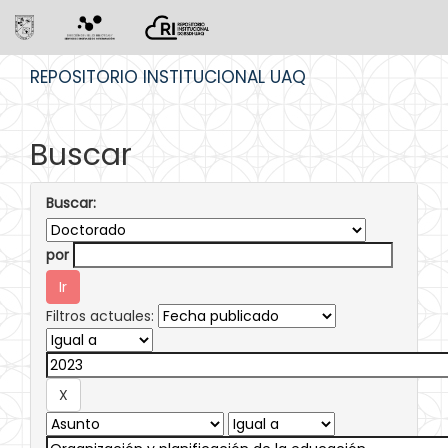
Skip
REPOSITORIO INSTITUCIONAL UAQ
navigation
Buscar
Buscar:
por
Filtros actuales: