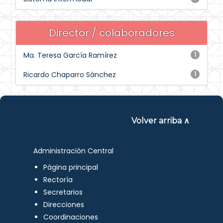
Director / colaboradores
Ma. Teresa García Ramírez
1
Ricardo Chaparro Sánchez
1
Volver arriba ∧
Administración Central
Página principal
Rectoría
Secretarios
Direcciones
Coordinaciones