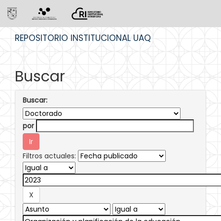
Skip
REPOSITORIO INSTITUCIONAL UAQ
navigation
Buscar
Buscar:
por
Filtros actuales: