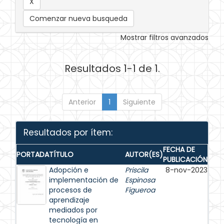
Comenzar nueva busqueda
Mostrar filtros avanzados
Resultados 1-1 de 1.
Anterior
1
Siguiente
Resultados por ítem:
FECHA DE
PORTADA
TÍTULO
AUTOR(ES)
PUBLICACIÓN
Adopción e
Priscila
8-nov-2023
implementación de
Espinosa
procesos de
Figueroa
aprendizaje
mediados por
tecnología en