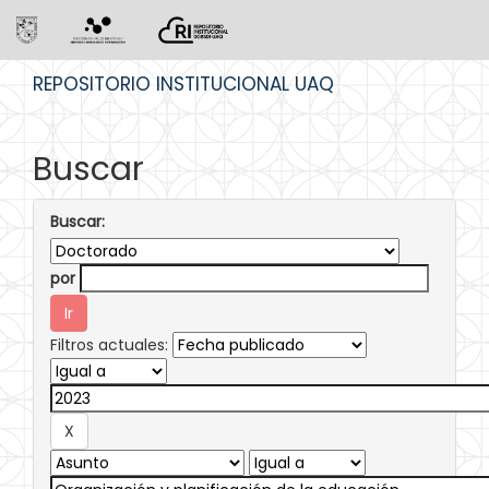
Skip
REPOSITORIO INSTITUCIONAL UAQ
navigation
Buscar
Buscar:
por
Filtros actuales: