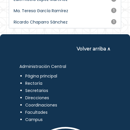
Ma. Teresa García Ramírez
1
Ricardo Chaparro Sánchez
1
Volver arriba ∧
Administración Central
Página principal
Rectoría
Secretarios
Direcciones
Coordinaciones
Facultades
Campus