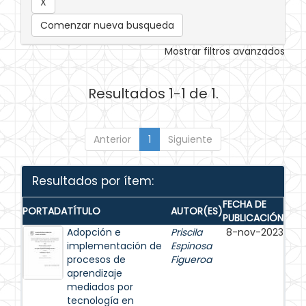
Comenzar nueva busqueda
Mostrar filtros avanzados
Resultados 1-1 de 1.
Anterior
1
Siguiente
Resultados por ítem:
FECHA DE
PORTADA
TÍTULO
AUTOR(ES)
PUBLICACIÓN
Adopción e
Priscila
8-nov-2023
implementación de
Espinosa
procesos de
Figueroa
aprendizaje
mediados por
tecnología en