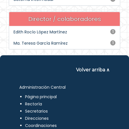
Director / colaboradores
Edith Rocío López Martínez
1
Ma. Teresa García Ramírez
1
Volver arriba ∧
Administración Central
Página principal
Rectoría
Secretarios
Direcciones
Coordinaciones