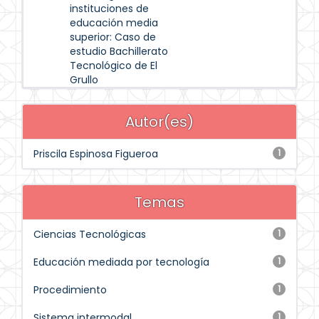
instituciones de
educación media
superior: Caso de
estudio Bachillerato
Tecnológico de El
Grullo
Autor(es)
Priscila Espinosa Figueroa
1
Temas
Ciencias Tecnológicas
1
Educación mediada por tecnología
1
Procedimiento
1
Sistema intermodal
1