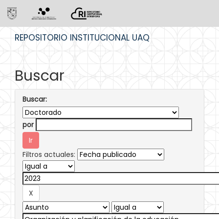
Skip
REPOSITORIO INSTITUCIONAL UAQ
navigation
Buscar
Buscar:
por
Filtros actuales: