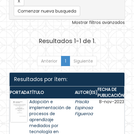
Comenzar nueva busqueda
Mostrar filtros avanzados
Resultados 1-1 de 1.
Anterior
1
Siguiente
Resultados por ítem:
FECHA DE
PORTADA
TÍTULO
AUTOR(ES)
PUBLICACIÓN
Adopción e
Priscila
8-nov-2023
implementación de
Espinosa
procesos de
Figueroa
aprendizaje
mediados por
tecnología en