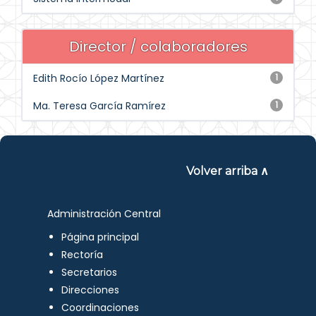
Director / colaboradores
Edith Rocío López Martínez
1
Ma. Teresa García Ramírez
1
Volver arriba ∧
Administración Central
Página principal
Rectoría
Secretarios
Direcciones
Coordinaciones