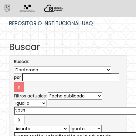
Skip
REPOSITORIO INSTITUCIONAL UAQ
navigation
Buscar
Buscar:
por
Filtros actuales: