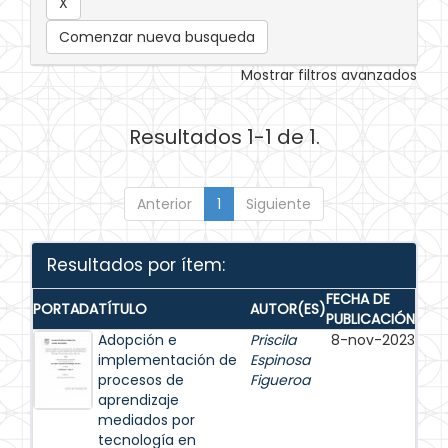
Comenzar nueva busqueda
Mostrar filtros avanzados
Resultados 1-1 de 1.
Anterior
1
Siguiente
Resultados por ítem:
FECHA DE
PORTADA
TÍTULO
AUTOR(ES)
PUBLICACIÓN
Adopción e
Priscila
8-nov-2023
implementación de
Espinosa
procesos de
Figueroa
aprendizaje
mediados por
tecnología en