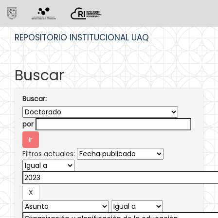
Skip
REPOSITORIO INSTITUCIONAL UAQ
navigation
Buscar
Buscar:
por
Filtros actuales: