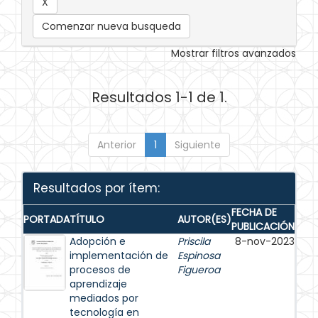
Comenzar nueva busqueda
Mostrar filtros avanzados
Resultados 1-1 de 1.
Anterior
1
Siguiente
Resultados por ítem:
FECHA DE
PORTADA
TÍTULO
AUTOR(ES)
PUBLICACIÓN
Adopción e
Priscila
8-nov-2023
implementación de
Espinosa
procesos de
Figueroa
aprendizaje
mediados por
tecnología en