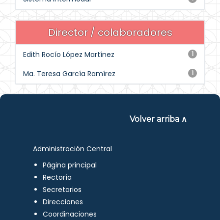
Director / colaboradores
Edith Rocío López Martínez
1
Ma. Teresa García Ramírez
1
Volver arriba ∧
Administración Central
Página principal
Rectoría
Secretarios
Direcciones
Coordinaciones