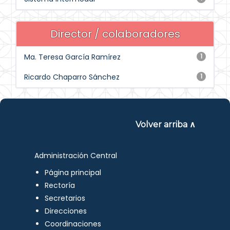
Director / colaboradores
Ma. Teresa García Ramírez
1
Ricardo Chaparro Sánchez
1
Volver arriba ∧
Administración Central
Página principal
Rectoría
Secretarios
Direcciones
Coordinaciones