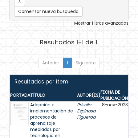
Comenzar nueva busqueda
Mostrar filtros avanzados
Resultados 1-1 de 1.
Anterior
1
Siguiente
Resultados por ítem:
FECHA DE
PORTADA
TÍTULO
AUTOR(ES)
PUBLICACIÓN
Adopción e
Priscila
8-nov-2023
implementación de
Espinosa
procesos de
Figueroa
aprendizaje
mediados por
tecnología en