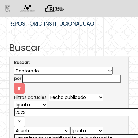
Skip
REPOSITORIO INSTITUCIONAL UAQ
navigation
Buscar
Buscar:
por
Filtros actuales: