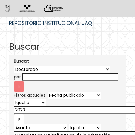
Skip
REPOSITORIO INSTITUCIONAL UAQ
navigation
Buscar
Buscar:
por
Filtros actuales: