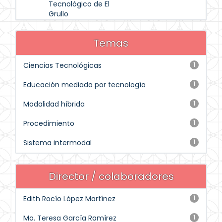
Tecnológico de El
Grullo
Temas
Ciencias Tecnológicas
1
Educación mediada por tecnología
1
Modalidad híbrida
1
Procedimiento
1
Sistema intermodal
1
Director / colaboradores
Edith Rocío López Martínez
1
Ma. Teresa García Ramírez
1