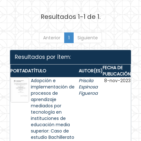
Resultados 1-1 de 1.
Anterior
1
Siguiente
Resultados por ítem:
FECHA DE
PORTADA
TÍTULO
AUTOR(ES)
PUBLICACIÓN
Adopción e
Priscila
8-nov-2023
implementación de
Espinosa
procesos de
Figueroa
aprendizaje
mediados por
tecnología en
instituciones de
educación media
superior: Caso de
estudio Bachillerato