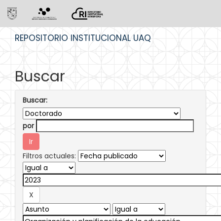
Skip
REPOSITORIO INSTITUCIONAL UAQ
navigation
Buscar
Buscar:
por
Filtros actuales: