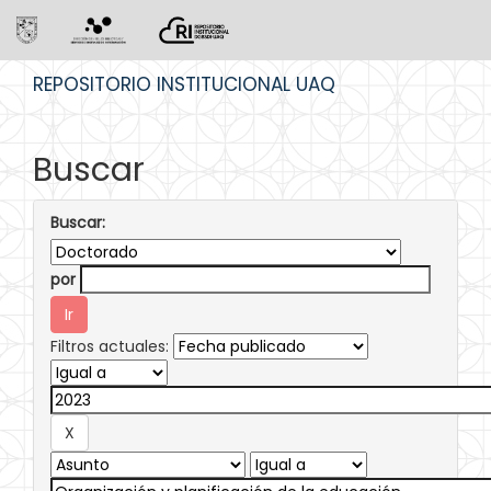
Skip
REPOSITORIO INSTITUCIONAL UAQ
navigation
Buscar
Buscar:
por
Filtros actuales: