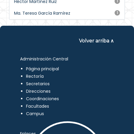
Héctor Martínez Ruiz
1
Ma. Teresa García Ramírez
1
Volver arriba ∧
Administración Central
Página principal
Rectoría
Secretarios
Direcciones
Coordinaciones
Facultades
Campus
Enlaces