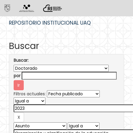
Skip
REPOSITORIO INSTITUCIONAL UAQ
navigation
Buscar
Buscar:
por
Filtros actuales: