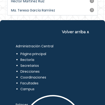
Héctor Martínez Ruiz
1
Ma. Teresa García Ramírez
1
Volver arriba ∧
Administración Central
Página principal
Rectoría
Secretarios
Direcciones
Coordinaciones
Facultades
Campus
Enlaces