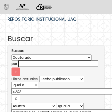
Skip
REPOSITORIO INSTITUCIONAL UAQ
navigation
Buscar
Buscar:
por
Filtros actuales: