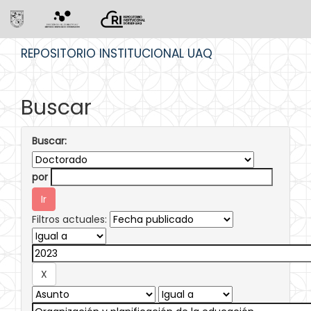
Skip
REPOSITORIO INSTITUCIONAL UAQ
navigation
Buscar
Buscar:
por
Filtros actuales: