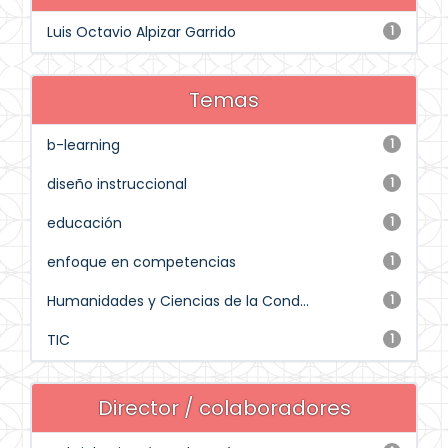
Luis Octavio Alpizar Garrido
1
Temas
b-learning
1
diseño instruccional
1
educación
1
enfoque en competencias
1
Humanidades y Ciencias de la Cond...
1
TIC
1
Director / colaboradores