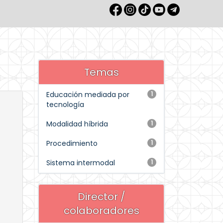
Temas
Educación mediada por
1
tecnología
Modalidad híbrida
1
Procedimiento
1
Sistema intermodal
1
Director /
colaboradores