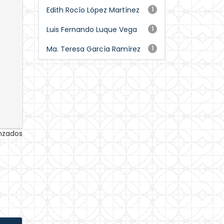
Edith Rocío López Martínez
1
Luis Fernando Luque Vega
1
Ma. Teresa García Ramírez
1
anzados