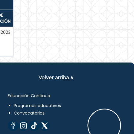
DE
ACIÓN
-2023
Volver arriba ∧
Educación Continua
Programas educativos
Convocatorias