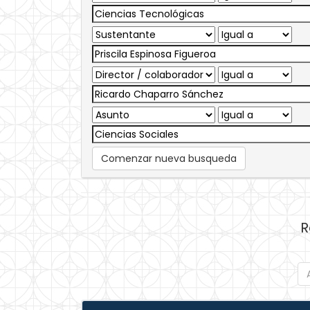
Comenzar nueva busqueda
R