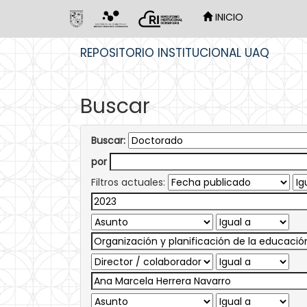
INICIO
Skip
REPOSITORIO INSTITUCIONAL UAQ
navigation
Buscar
Buscar:
por
Filtros actuales: