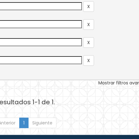
Mostrar filtros av
esultados 1-1 de 1.
Anterior
1
Siguiente