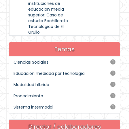
instituciones de
educación media
superior: Caso de
estudio Bachillerato
Tecnológico de El
Grullo
Temas
Ciencias Sociales
1
Educación mediada por tecnología
1
Modalidad híbrida
1
Procedimiento
1
Sistema intermodal
1
Director / colaboradores