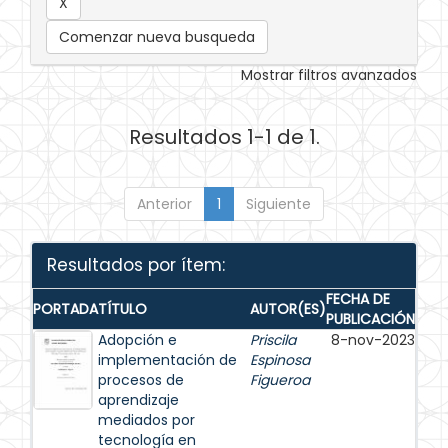
Comenzar nueva busqueda
Mostrar filtros avanzados
Resultados 1-1 de 1.
Anterior
1
Siguiente
Resultados por ítem:
FECHA DE
PORTADA
TÍTULO
AUTOR(ES)
PUBLICACIÓN
Adopción e
Priscila
8-nov-2023
implementación de
Espinosa
procesos de
Figueroa
aprendizaje
mediados por
tecnología en