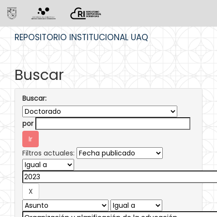
Skip
REPOSITORIO INSTITUCIONAL UAQ
navigation
Buscar
Buscar:
por
Filtros actuales: