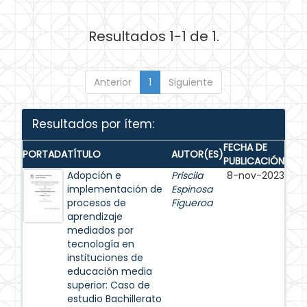
Resultados 1-1 de 1.
Anterior
1
Siguiente
Resultados por ítem:
FECHA DE
PORTADA
TÍTULO
AUTOR(ES)
PUBLICACIÓN
Adopción e
Priscila
8-nov-2023
implementación de
Espinosa
procesos de
Figueroa
aprendizaje
mediados por
tecnología en
instituciones de
educación media
superior: Caso de
estudio Bachillerato