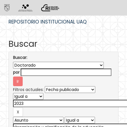
Skip
REPOSITORIO INSTITUCIONAL UAQ
navigation
Buscar
Buscar:
por
Filtros actuales: