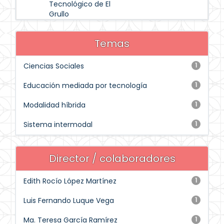
Tecnológico de El
Grullo
Temas
Ciencias Sociales
1
Educación mediada por tecnología
1
Modalidad híbrida
1
Sistema intermodal
1
Director / colaboradores
Edith Rocío López Martínez
1
Luis Fernando Luque Vega
1
Ma. Teresa García Ramírez
1