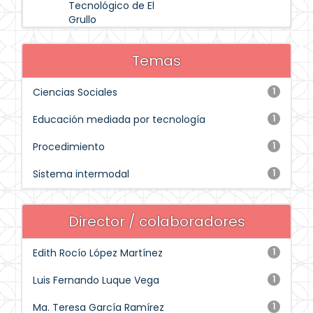
Tecnológico de El
Grullo
Temas
Ciencias Sociales
1
Educación mediada por tecnología
1
Procedimiento
1
Sistema intermodal
1
Director / colaboradores
Edith Rocío López Martínez
1
Luis Fernando Luque Vega
1
Ma. Teresa García Ramírez
1