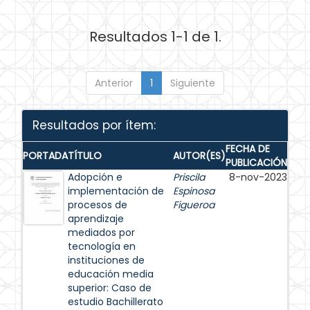
Resultados 1-1 de 1.
Anterior
1
Siguiente
Resultados por ítem:
FECHA DE
PORTADA
TÍTULO
AUTOR(ES)
PUBLICACIÓN
Adopción e
Priscila
8-nov-2023
implementación de
Espinosa
procesos de
Figueroa
aprendizaje
mediados por
tecnología en
instituciones de
educación media
superior: Caso de
estudio Bachillerato