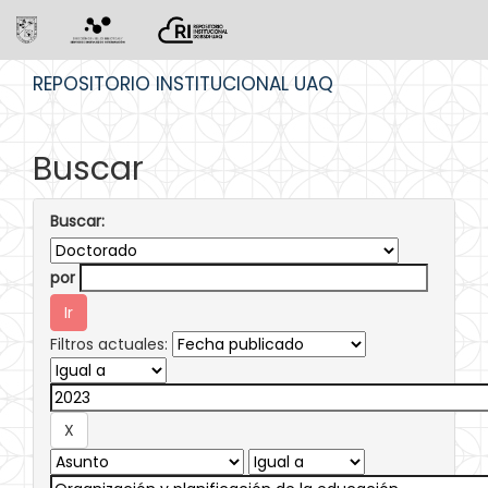
Skip
REPOSITORIO INSTITUCIONAL UAQ
navigation
Buscar
Buscar:
por
Filtros actuales: