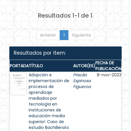
Resultados 1-1 de 1.
Anterior
1
Siguiente
Resultados por ítem:
FECHA DE
PORTADA
TÍTULO
AUTOR(ES)
PUBLICACIÓN
Adopción e
Priscila
8-nov-2023
implementación de
Espinosa
procesos de
Figueroa
aprendizaje
mediados por
tecnología en
instituciones de
educación media
superior: Caso de
estudio Bachillerato