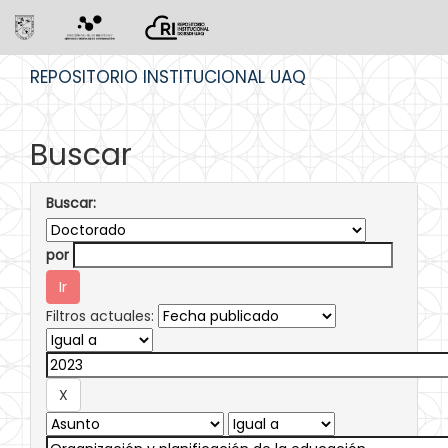
Skip
REPOSITORIO INSTITUCIONAL UAQ
navigation
Buscar
Buscar:
por
Filtros actuales: