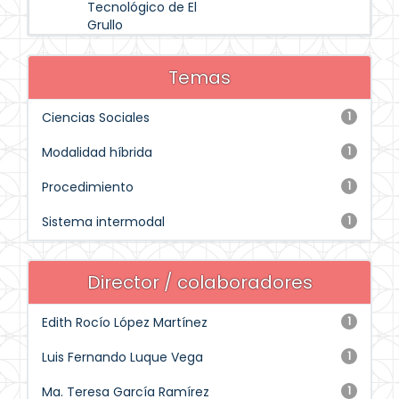
Tecnológico de El
Grullo
Temas
Ciencias Sociales
1
Modalidad híbrida
1
Procedimiento
1
Sistema intermodal
1
Director / colaboradores
Edith Rocío López Martínez
1
Luis Fernando Luque Vega
1
Ma. Teresa García Ramírez
1