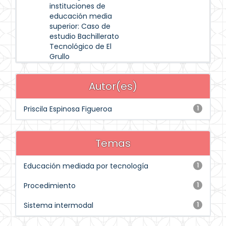
instituciones de
educación media
superior: Caso de
estudio Bachillerato
Tecnológico de El
Grullo
Autor(es)
Priscila Espinosa Figueroa
1
Temas
Educación mediada por tecnología
1
Procedimiento
1
Sistema intermodal
1