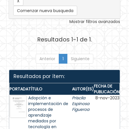
Comenzar nueva busqueda
Mostrar filtros avanzados
Resultados 1-1 de 1.
Anterior
1
Siguiente
Resultados por ítem:
FECHA DE
PORTADA
TÍTULO
AUTOR(ES)
PUBLICACIÓN
Adopción e
Priscila
8-nov-2023
implementación de
Espinosa
procesos de
Figueroa
aprendizaje
mediados por
tecnología en