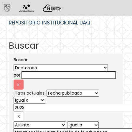
Skip
REPOSITORIO INSTITUCIONAL UAQ
navigation
Buscar
Buscar:
por
Filtros actuales: