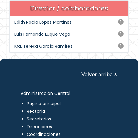
Director / colaboradores
Edith Rocío López Martínez
1
Luis Fernando Luque Vega
1
Ma. Teresa García Ramírez
1
Volver arriba ∧
Administración Central
Página principal
Rectoría
Secretarios
Direcciones
Coordinaciones