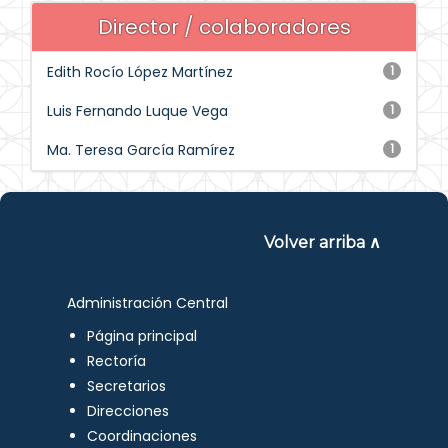
Director / colaboradores
Edith Rocío López Martínez
1
Luis Fernando Luque Vega
1
Ma. Teresa García Ramírez
1
Volver arriba ∧
Administración Central
Página principal
Rectoría
Secretarios
Direcciones
Coordinaciones