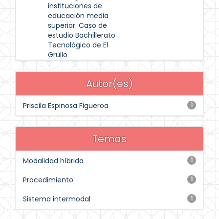
instituciones de
educación media
superior: Caso de
estudio Bachillerato
Tecnológico de El
Grullo
Autor(es)
Priscila Espinosa Figueroa
1
Temas
Modalidad híbrida
1
Procedimiento
1
Sistema intermodal
1