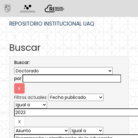
Skip
REPOSITORIO INSTITUCIONAL UAQ
navigation
Buscar
Buscar:
por
Filtros actuales: