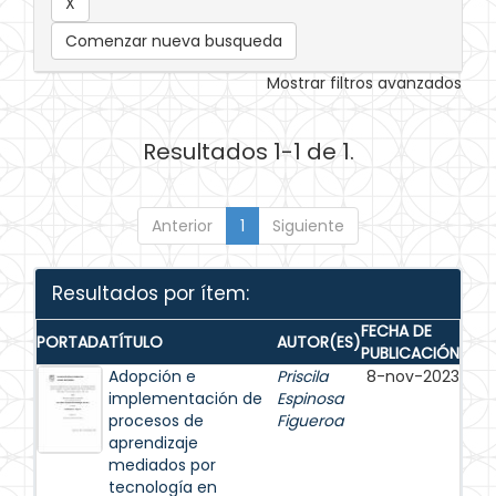
Comenzar nueva busqueda
Mostrar filtros avanzados
Resultados 1-1 de 1.
Anterior
1
Siguiente
Resultados por ítem:
FECHA DE
PORTADA
TÍTULO
AUTOR(ES)
PUBLICACIÓN
Adopción e
Priscila
8-nov-2023
implementación de
Espinosa
procesos de
Figueroa
aprendizaje
mediados por
tecnología en