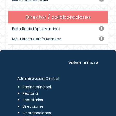
Director / colaboradores
Edith Rocío López Martínez
1
Ma. Teresa García Ramírez
1
Volver arriba ∧
Administración Central
Página principal
Rectoría
Secretarios
Direcciones
Coordinaciones