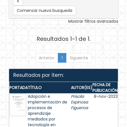
Comenzar nueva busqueda
Mostrar filtros avanzados
Resultados 1-1 de 1.
Anterior
1
Siguiente
Resultados por ítem:
FECHA DE
PORTADA
TÍTULO
AUTOR(ES)
PUBLICACIÓN
Adopción e
Priscila
8-nov-2023
implementación de
Espinosa
procesos de
Figueroa
aprendizaje
mediados por
tecnología en