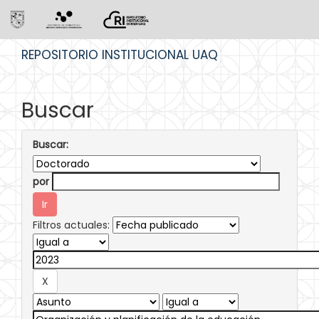
Skip
REPOSITORIO INSTITUCIONAL UAQ
navigation
Buscar
Buscar:
por
Filtros actuales: