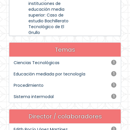
instituciones de
educación media
superior: Caso de
estudio Bachillerato
Tecnológico de El
Grullo
Temas
Ciencias Tecnológicas
1
Educación mediada por tecnología
1
Procedimiento
1
Sistema intermodal
1
Director / colaboradores
Edith Rocío López Martínez
1