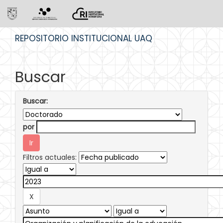
Skip
REPOSITORIO INSTITUCIONAL UAQ
navigation
Buscar
Buscar:
por
Filtros actuales: