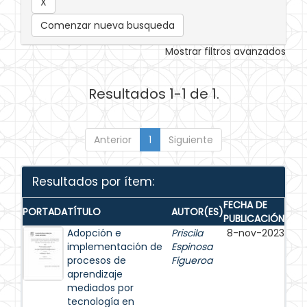
Comenzar nueva busqueda
Mostrar filtros avanzados
Resultados 1-1 de 1.
Anterior
1
Siguiente
Resultados por ítem:
FECHA DE
PORTADA
TÍTULO
AUTOR(ES)
PUBLICACIÓN
Adopción e
Priscila
8-nov-2023
implementación de
Espinosa
procesos de
Figueroa
aprendizaje
mediados por
tecnología en