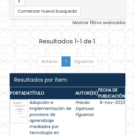
Comenzar nueva busqueda
Mostrar filtros avanzados
Resultados 1-1 de 1.
Anterior
1
Siguiente
Resultados por ítem:
FECHA DE
PORTADA
TÍTULO
AUTOR(ES)
PUBLICACIÓN
Adopción e
Priscila
8-nov-2023
implementación de
Espinosa
procesos de
Figueroa
aprendizaje
mediados por
tecnología en