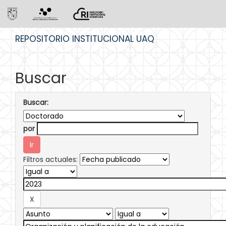
Skip
REPOSITORIO INSTITUCIONAL UAQ
navigation
Buscar
Buscar:
por
Filtros actuales: