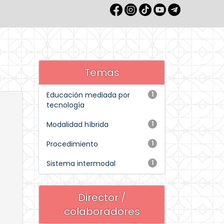
Temas
Educación mediada por
1
tecnología
Modalidad híbrida
1
Procedimiento
1
Sistema intermodal
1
Director /
colaboradores