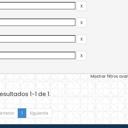
Mostrar filtros av
esultados 1-1 de 1.
Anterior
1
Siguiente