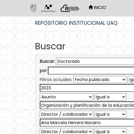
INICIO
Skip
REPOSITORIO INSTITUCIONAL UAQ
navigation
Buscar
Buscar:
por
Filtros actuales: