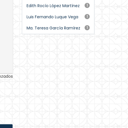
Edith Rocío López Martínez
1
Luis Fernando Luque Vega
1
Ma. Teresa García Ramírez
1
anzados