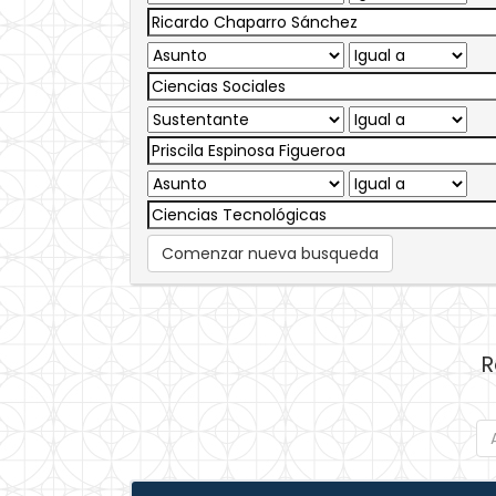
Comenzar nueva busqueda
R