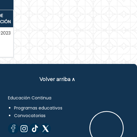
DE
ACIÓN
-2023
Volver arriba ∧
Educación Continua
Programas educativos
Convocatorias