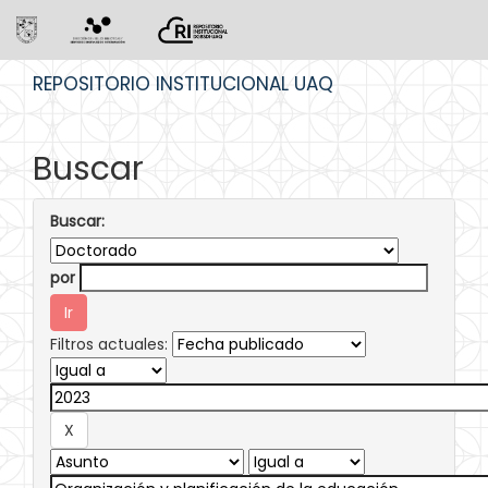
Skip
REPOSITORIO INSTITUCIONAL UAQ
navigation
Buscar
Buscar:
por
Filtros actuales: