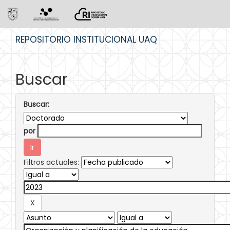
Skip
REPOSITORIO INSTITUCIONAL UAQ
navigation
Buscar
Buscar:
por
Filtros actuales: