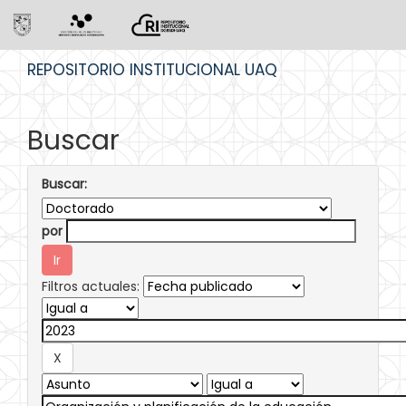
Skip
REPOSITORIO INSTITUCIONAL UAQ
navigation
Buscar
Buscar:
por
Filtros actuales: