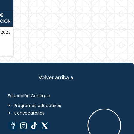
DE
ACIÓN
-2023
Volver arriba ∧
Educación Continua
Programas educativos
Convocatorias