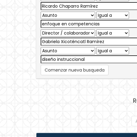
Comenzar nueva busqueda
R