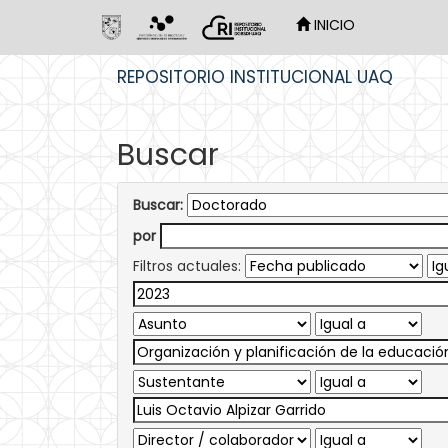
INICIO
Skip
REPOSITORIO INSTITUCIONAL UAQ
navigation
Buscar
Buscar:
por
Filtros actuales: