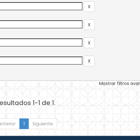
Mostrar filtros av
esultados 1-1 de 1.
Anterior
1
Siguiente