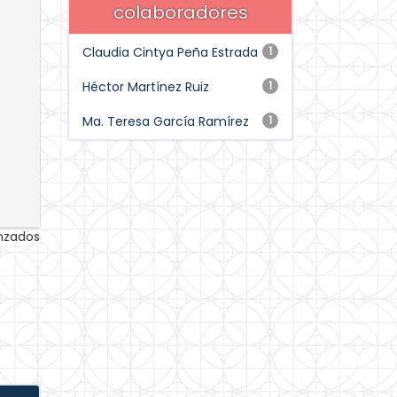
colaboradores
Claudia Cintya Peña Estrada
1
Héctor Martínez Ruiz
1
Ma. Teresa García Ramírez
1
anzados