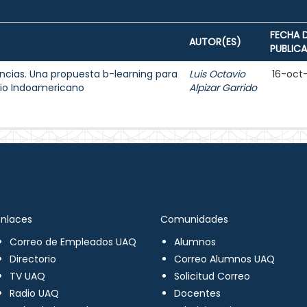
FECHA 
AUTOR(ES)
PUBLIC
ncias. Una propuesta b-learning para
Luis Octavio
16-oct
egio Indoamericano
Alpizar Garrido
Enlaces
Comunidades
Correo de Empleados UAQ
Alumnos
Directorio
Correo Alumnos UAQ
TV UAQ
Solicitud Correo
Radio UAQ
Docentes