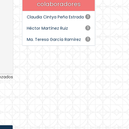
colaboradores
Claudia Cintya Peña Estrada
1
Héctor Martínez Ruiz
1
Ma. Teresa García Ramírez
1
anzados