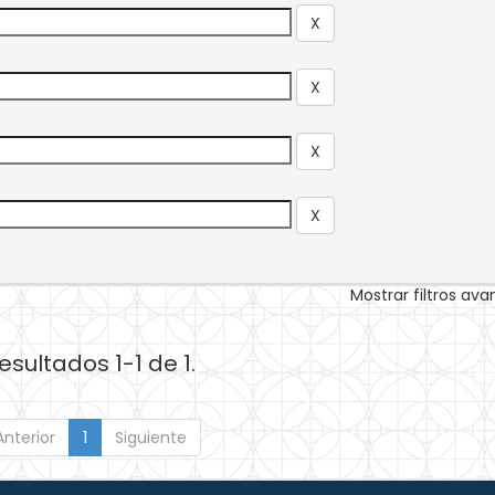
Mostrar filtros av
esultados 1-1 de 1.
Anterior
1
Siguiente