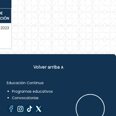
DE
ACIÓN
-2023
Volver arriba ∧
Educación Continua
Programas educativos
Convocatorias