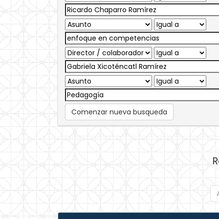
Comenzar nueva busqueda
R