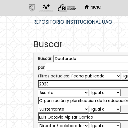
INICIO
Skip
REPOSITORIO INSTITUCIONAL UAQ
navigation
Buscar
Buscar:
por
Filtros actuales: