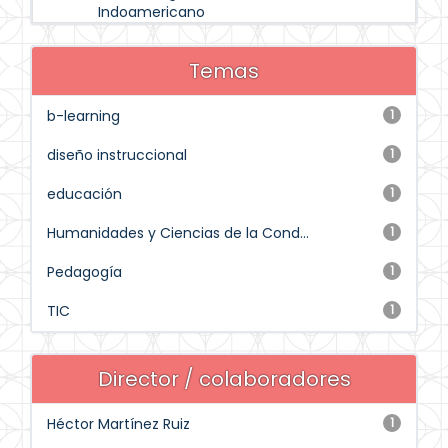
Indoamericano
Temas
b-learning
1
diseño instruccional
1
educación
1
Humanidades y Ciencias de la Cond...
1
Pedagogía
1
TIC
1
Director / colaboradores
Héctor Martínez Ruiz
1