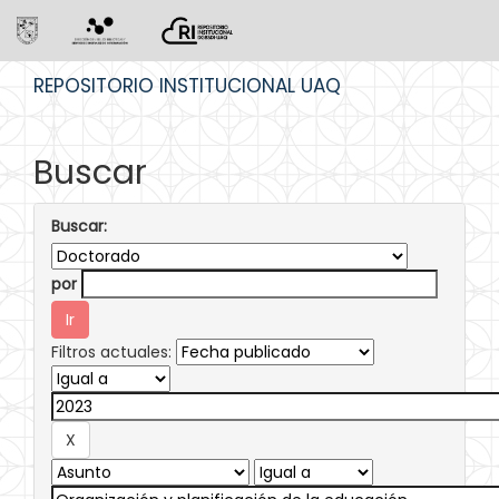
Skip
REPOSITORIO INSTITUCIONAL UAQ
navigation
Buscar
Buscar:
por
Filtros actuales: